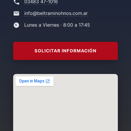
03483 47-1016
info@beltraminohnos.com.ar
Lunes a Viernes · 8:00 a 17:45
SOLICITAR INFORMACIÓN