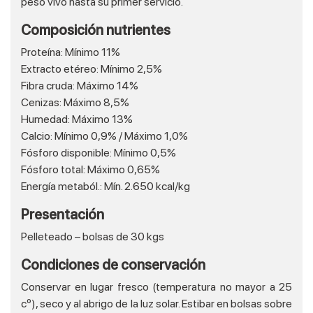
peso vivo hasta su primer servicio.
Composición nutrientes
Proteína:
Mínimo 11%
Extracto etéreo:
Mínimo 2,5%
Fibra cruda:
Máximo 14%
Cenizas:
Máximo 8,5%
Humedad:
Máximo 13%
Calcio:
Mínimo 0,9% / Máximo 1,0%
Fósforo disponible:
Mínimo 0,5%
Fósforo total:
Máximo 0,65%
Energía metaból.:
Mín. 2.650 kcal/kg
Presentación
Pelleteado – bolsas de 30 kgs
Condiciones de conservación
Conservar en lugar fresco (temperatura no mayor a 25
cº), seco y al abrigo de la luz solar. Estibar en bolsas sobre