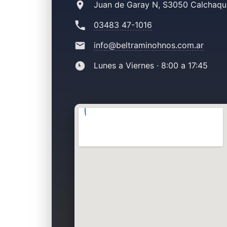
Juan de Garay N, S3050 Calchaquí
03483 47-1016
info@beltraminohnos.com.ar
Lunes a Viernes · 8:00 a 17:45