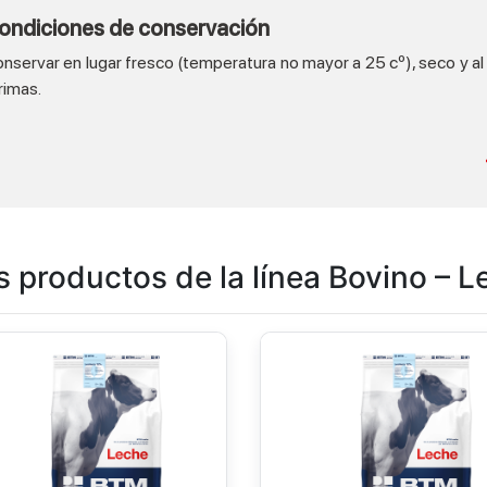
ondiciones de conservación
nservar en lugar fresco (temperatura no mayor a 25 cº), seco y al a
rimas.
 productos de la línea Bovino – L