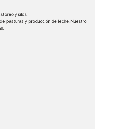
toreo y silos.
d de pasturas y producción de leche. Nuestro
s.