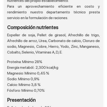
nutrientes del propio establecimiento.
Para un aprovechamiento eficiente en costo y
rendimiento nuestro departamento técnico presta
servicio en la formulación de raciones.
Composición nutrientes
Expeller de soja, Pellet de girasol, Afrechillo de trigo,
Afrechillo de arroz, Urea, Carbonato de calcio, Cloruro de
sodio, Magnesio, Cobre, Hierro, Yodo, Zinc, Manganeso,
Cobalto, Selenio, Vitaminas A, D, E.
Proteína:
Mínimo 28%
Energía metaból.:
2,300 kcal/kg
Magnesio:
Mínimo 0,45 %
Sodio:
Mínimo 0,9%
Calcio:
Mínimo 3,8 %
Fósforo:
Mínimo 0,70%
Presentación