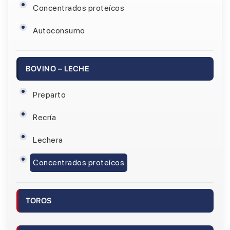
Concentrados proteícos
Autoconsumo
BOVINO – LECHE
Preparto
Recría
Lechera
Concentrados proteícos
TOROS